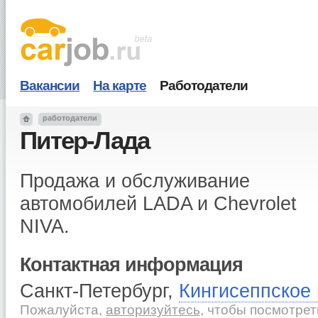
Вакансии
На карте
Работодатели
работодатели
Питер-Лада
Продажа и обслуживание
автомобилей LADA и Chevrolet
NIVA.
Контактная информация
Санкт-Петербург,
Кингисеппское
Пожалуйста,
авторизуйтесь
, чтобы посмотре