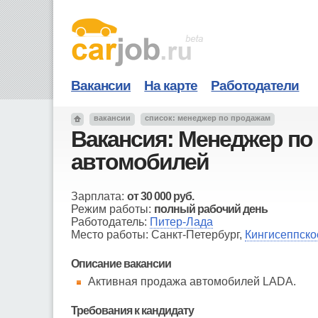
Вакансии
На карте
Работодатели
вакансии
список: менеджер по продажам
Вакансия: Менеджер по
автомобилей
Зарплата:
от
30 000
руб.
Режим работы:
полный рабочий день
Работодатель:
Питер-Лада
Место работы: Санкт-Петербург,
Кингисеппско
Описание вакансии
Активная продажа автомобилей LADA.
Требования к кандидату