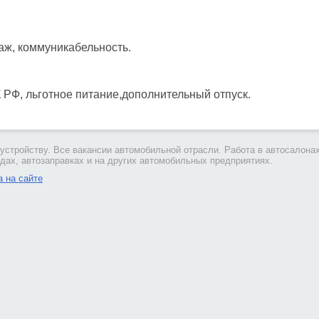
аж, коммуникабельность.
 РФ, льготное питание,дополнительный отпуск.
устройству. Все вакансии автомобильной отрасли. Работа в автосалонах
дах, автозаправках и на других автомобильных предприятиях.
 на сайте