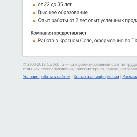
от 22 до 35 лет
Высшее образование
Опыт работы от 2 лет опыт успешных прод
Компания предоставляет
Работа в Красном Селе, оформление по ТК
© 2008-2012 CarJob.ru — Специализированный сайт по трудо
станциях техобслуживания, таксомоторных парках, автозаво
Условия работы с сайтом
|
Контактная информация
|
Реклама