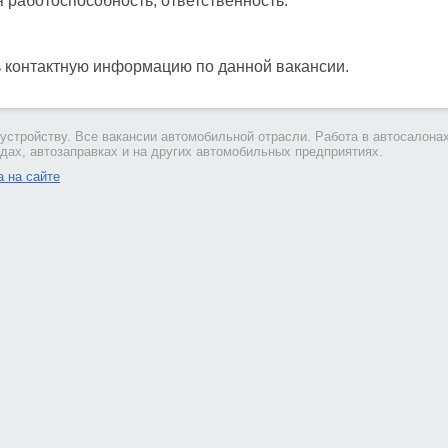
 работоспособность, ответственность.
ь контактную информацию по данной вакансии.
устройству. Все вакансии автомобильной отрасли. Работа в автосалонах
дах, автозаправках и на других автомобильных предприятиях.
 на сайте