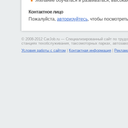
Желание обучаться и развиваться, высокая
Контактное лицо
Пожалуйста,
авторизуйтесь
, чтобы посмотрет
© 2008-2012 CarJob.ru — Специализированный сайт по трудо
станциях техобслуживания, таксомоторных парках, автозаво
Условия работы с сайтом
|
Контактная информация
|
Реклама