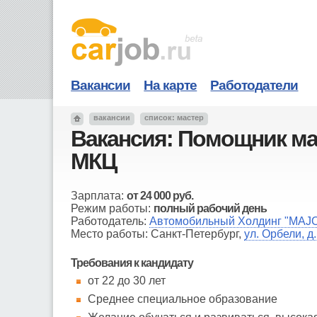
Вакансии
На карте
Работодатели
вакансии
список: мастер
Вакансия: Помощник м
МКЦ
Зарплата:
от
24 000
руб.
Режим работы:
полный рабочий день
Работодатель:
Автомобильный Холдинг "MAJ
Место работы: Санкт-Петербург,
ул. Орбели, д.
Требования к кандидату
от 22 до 30 лет
Среднее специальное образование